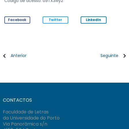
Código de acesso: o9TX3wy2
Facebook
Twitter
LinkedIn
Anterior
Seguinte
CONTACTOS
Faculdade de Letras
da Universidade do Porto
Via Panorâmica s/n