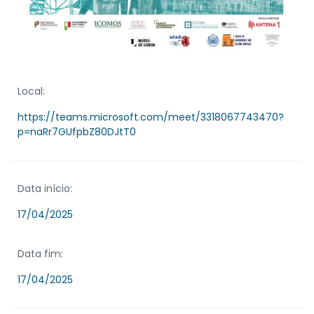
Local:
https://teams.microsoft.com/meet/3318067743470?
p=naRr7GUfpbZ80DJtT0
Data início:
17/04/2025
Data fim:
17/04/2025