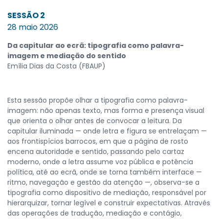
SESSÃO 2
28 maio 2026
Da capitular ao ecrã: tipografia como palavra-
imagem e mediação do sentido
Emília Dias da Costa (FBAUP)
Esta sessão propõe olhar a tipografia como palavra-
imagem: não apenas texto, mas forma e presença visual
que orienta o olhar antes de convocar a leitura. Da
capitular iluminada — onde letra e figura se entrelaçam —
aos frontispícios barrocos, em que a página de rosto
encena autoridade e sentido, passando pelo cartaz
moderno, onde a letra assume voz pública e potência
política, até ao ecrã, onde se torna também interface —
ritmo, navegação e gestão da atenção —, observa-se a
tipografia como dispositivo de mediação, responsável por
hierarquizar, tornar legível e construir expectativas. Através
das operações de tradução, mediação e contágio,