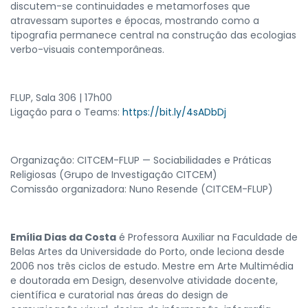
discutem-se continuidades e metamorfoses que
atravessam suportes e épocas, mostrando como a
tipografia permanece central na construção das ecologias
verbo-visuais contemporâneas.
FLUP, Sala 306 | 17h00
Ligação para o Teams:
https://bit.ly/4sADbDj
Organização: CITCEM-FLUP — Sociabilidades e Práticas
Religiosas (Grupo de Investigação CITCEM)
Comissão organizadora: Nuno Resende (CITCEM-FLUP)
Emília Dias da Costa
é Professora Auxiliar na Faculdade de
Belas Artes da Universidade do Porto, onde leciona desde
2006 nos três ciclos de estudo. Mestre em Arte Multimédia
e doutorada em Design, desenvolve atividade docente,
científica e curatorial nas áreas do design de