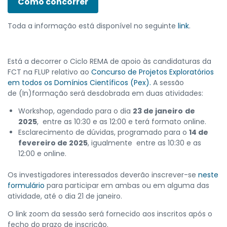
Como concorrer
Toda a informação está disponível no seguinte
link
.
Está a decorrer o Ciclo REMA de apoio às candidaturas da
FCT na FLUP relativo ao
Concurso de Projetos Exploratórios
em todos os Domínios Científicos (Pex).
A sessão
de (In)formação será desdobrada em duas atividades:
Workshop, agendado para o dia
23 de janeiro
de
2025
, entre as 10:30 e as 12:00 e terá formato online.
Esclarecimento de dúvidas, programado para o
14 de
fevereiro de 2025
, igualmente entre as 10:30 e as
12:00 e online.
Os investigadores interessados deverão inscrever-se
neste
formulário
para participar em ambas ou em alguma das
atividade, até o dia 21 de janeiro.
O link zoom da sessão será fornecido aos inscritos após o
fecho do prazo de inscrição.