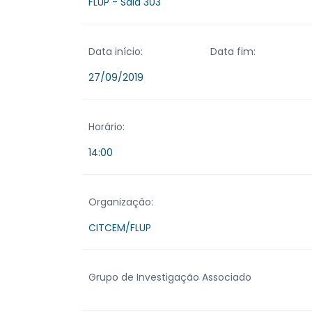
FLUP - Sala 303
Data início:
Data fim:
27/09/2019
Horário:
14:00
Organização:
CITCEM/FLUP
Grupo de Investigação Associado