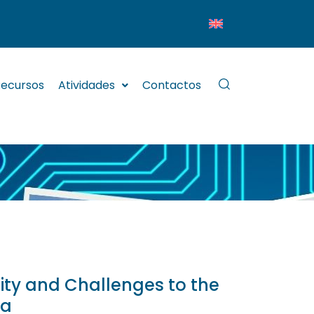
ecursos
Atividades
Contactos
eality and Challenges to the
ia