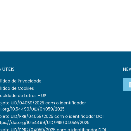
S ÚTEIS
NE
lítica de Privacidade
lítica de Cookies
culdade de Letras - UP
ojeto UID/04059/2025 com o identificador
i.org/10.54499/UID/04059/2025
ojeto UID/PRR/04059/2025 com o identificador DOI
tps://doi.org/10.54499/UID/PRR/04059/2025
ojeto UID/PRR2/04059/2025 com o identificador DOI