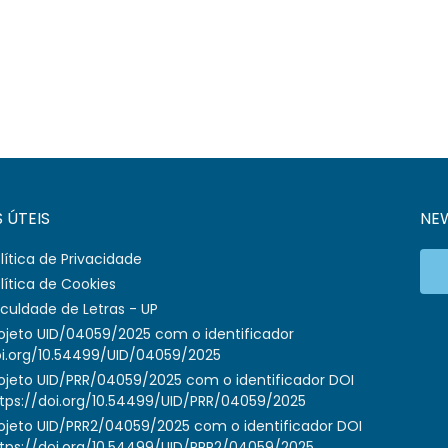
S ÚTEIS
NE
lítica de Privacidade
lítica de Cookies
culdade de Letras - UP
ojeto UID/04059/2025 com o identificador
i.org/10.54499/UID/04059/2025
ojeto UID/PRR/04059/2025 com o identificador DOI
tps://doi.org/10.54499/UID/PRR/04059/2025
ojeto UID/PRR2/04059/2025 com o identificador DOI
tps://doi.org/10.54499/UID/PRR2/04059/2025