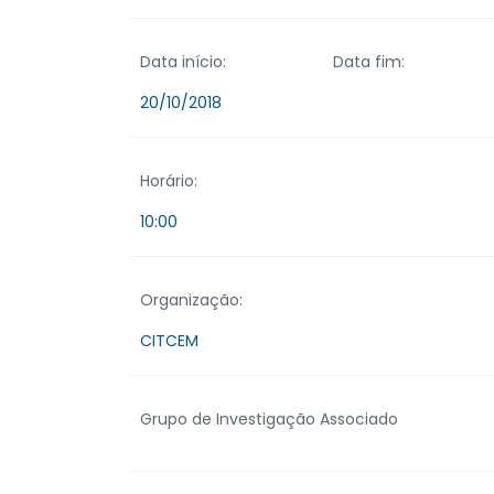
Data início:
Data fim:
20/10/2018
Horário:
10:00
Organização:
CITCEM
Grupo de Investigação Associado