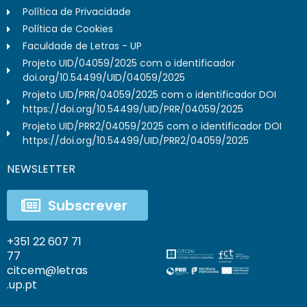
Política de Privacidade
Política de Cookies
Faculdade de Letras - UP
Projeto UID/04059/2025 com o identificador
doi.org/10.54499/UID/04059/2025
Projeto UID/PRR/04059/2025 com o identificador DOI
https://doi.org/10.54499/UID/PRR/04059/2025
Projeto UID/PRR2/04059/2025 com o identificador DOI
https://doi.org/10.54499/UID/PRR2/04059/2025
NEWSLETTER
Subscrever
+351 22 607 71
77
citcem@letras
.up.pt