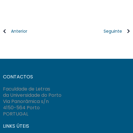
Anterior
Seguinte
CONTACTOS
Faculdade de Letras
da Universidade do Porto
Via Panorâmica s/n
4150-564 Porto
PORTUGAL
LINKS ÚTEIS