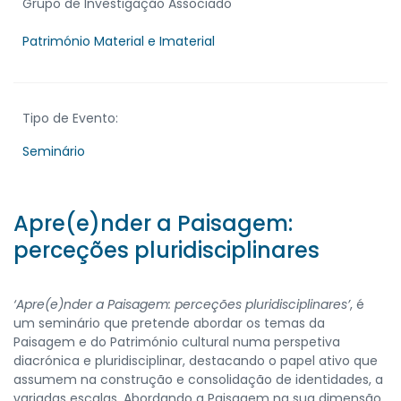
Grupo de Investigação Associado
Património Material e Imaterial
Tipo de Evento:
Seminário
Apre(e)nder a Paisagem:
perceções pluridisciplinares
‘Apre(e)nder a Paisagem: perceções pluridisciplinares’
, é
um seminário que pretende abordar os temas da
Paisagem e do Património cultural numa perspetiva
diacrónica e pluridisciplinar, destacando o papel ativo que
assumem na construção e consolidação de identidades, a
variadas escalas. Abordando a Paisagem na sua dimensão