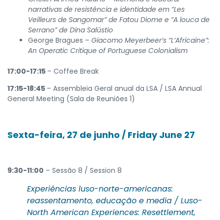
narrativas de resistência e identidade em “Les
Veilleurs de Sangomar” de Fatou Diome e “A louca de
Serrano” de Dina Salústio
George Bragues –
Giacomo Meyerbeer’s “L’Africaine”:
An Operatic Critique of Portuguese Colonialism
17:00-17:15
– Coffee Break
17:15-18:45
– Assembleia Geral anual da LSA / LSA Annual
General Meeting (Sala de Reuniões 1)
Sexta-feira, 27 de junho / Friday June 27
9:30-11:00
– Sessão 8 / Session 8
Experiências luso-norte-americanas:
reassentamento, educação e media /
Luso-
North American Experiences: Resettlement,