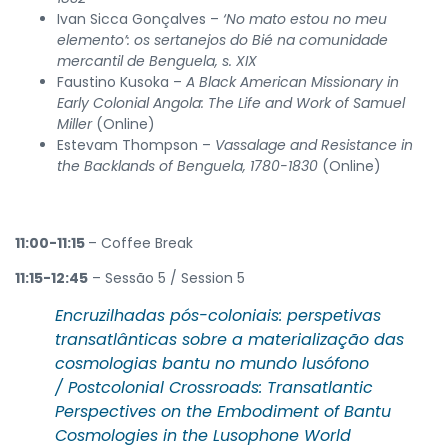
Ivan Sicca Gonçalves –
‘No mato estou no meu
elemento’: os sertanejos do Bié na comunidade
mercantil de Benguela, s. XIX
Faustino Kusoka –
A Black American Missionary in
Early Colonial Angola: The Life and Work of Samuel
Miller
(Online)
Estevam Thompson –
Vassalage and Resistance in
the Backlands of Benguela, 1780-1830
(Online)
11:00-11:15
– Coffee Break
11:15-12:45
– Sessão 5 / Session 5
Encruzilhadas pós-coloniais: perspetivas
transatlânticas sobre a materialização das
cosmologias bantu no mundo lusófono
/
Postcolonial Crossroads: Transatlantic
Perspectives on the Embodiment
of Bantu
Cosmologies in the Lusophone World