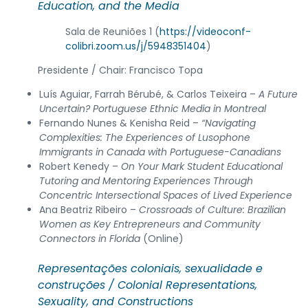
Education, and the Media
Sala de Reuniões 1 (
https://videoconf-
colibri.zoom.us/j/5948351404
)
Presidente / Chair: Francisco Topa
Luís Aguiar, Farrah Bérubé, & Carlos Teixeira –
A Future
Uncertain?
Portuguese Ethnic Media in Montreal
Fernando Nunes & Kenisha Reid –
“Navigating
Complexities: The Experiences of Lusophone
Immigrants in Canada with Portuguese-Canadians
Robert Kenedy –
On Your Mark Student Educational
Tutoring and Mentoring Experiences Through
Concentric Intersectional Spaces of Lived Experience
Ana Beatriz Ribeiro –
Crossroads of Culture: Brazilian
Women as Key Entrepreneurs and Community
Connectors in Florida
(Online)
Representações coloniais, sexualidade e
construções /
Colonial Representations,
Sexuality, and Constructions