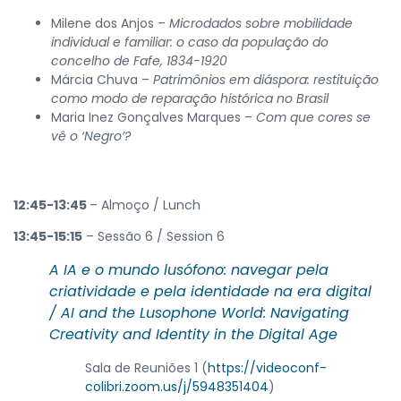
Milene dos Anjos –
Microdados sobre mobilidade
individual e familiar: o caso da população do
concelho de Fafe, 1834-1920
Márcia Chuva –
Patrimônios em diáspora: restituição
como modo de reparação histórica no Brasil
Maria Inez Gonçalves Marques –
Com que cores se
vê o ‘Negro’?
12:45-13:45
– Almoço / Lunch
13:45-15:15
– Sessão 6 / Session 6
A IA e o mundo lusófono: navegar pela
criatividade e pela identidade na era digital
/
AI and the Lusophone World: Navigating
Creativity and Identity in the Digital Age
Sala de Reuniões 1 (
https://videoconf-
colibri.zoom.us/j/5948351404
)