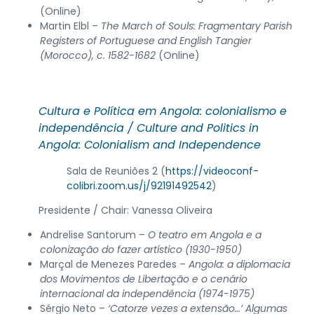
(Online)
Martin Elbl –
The March of Souls: Fragmentary Parish
Registers of Portuguese and English Tangier
(Morocco), c. 1582-1682
(Online)
Cultura e Política em Angola: colonialismo e
independência /
Culture and Politics in
Angola: Colonialism and Independence
Sala de Reuniões 2 (
https://videoconf-
colibri.zoom.us/j/92191492542
)
Presidente / Chair: Vanessa Oliveira
Andrelise Santorum –
O teatro em Angola e a
colonização do fazer artístico (1930-1950)
Marçal de Menezes Paredes –
Angola: a diplomacia
dos Movimentos de Libertação e o cenário
internacional da independência (1974-1975)
Sérgio Neto –
‘Catorze vezes a extensão…’ Algumas