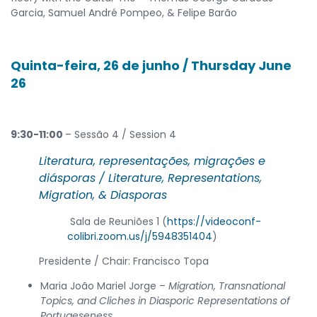
Garcia, Samuel André Pompeo, & Felipe Barão
Quinta-feira, 26 de junho / Thursday June
26
9:30-11:00
– Sessão 4 / Session 4
Literatura, representações, migrações e
diásporas /
Literature, Representations,
Migration, & Diasporas
Sala de Reuniões 1 (
https://videoconf-
colibri.zoom.us/j/5948351404
)
Presidente / Chair: Francisco Topa
Maria João Mariel Jorge –
Migration, Transnational
Topics, and Cliches in Diasporic Representations of
Portugeseness