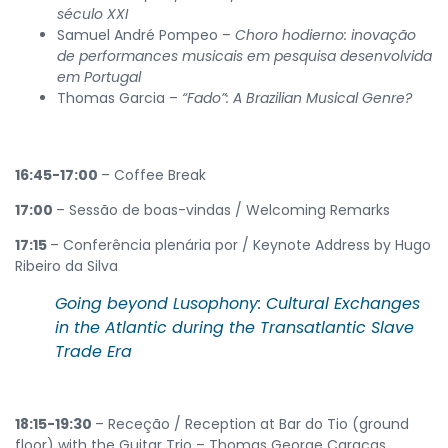
século XXI
Samuel André Pompeo –
Choro hodierno: inovação
de performances musicais em pesquisa desenvolvida
em Portugal
Thomas Garcia –
“Fado”: A Brazilian Musical Genre?
16:45-17:00
– Coffee Break
17:00
– Sessão de boas-vindas / Welcoming Remarks
17:15
– Conferência plenária por / Keynote Address by Hugo
Ribeiro da Silva
Going beyond Lusophony: Cultural Exchanges
in the Atlantic during the Transatlantic Slave
Trade Era
18:15-19:30
– Receção / Reception at Bar do Tio (ground
floor) with the Guitar Trio – Thomas George Caracas