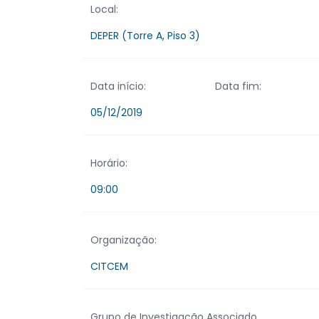
Local:
DEPER (Torre A, Piso 3)
Data início:
Data fim:
05/12/2019
Horário:
09:00
Organização:
CITCEM
Grupo de Investigação Associado