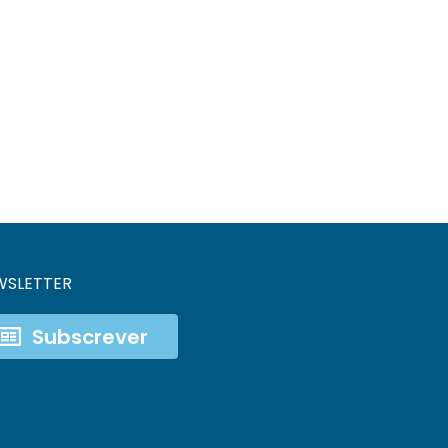
WSLETTER
Subscrever