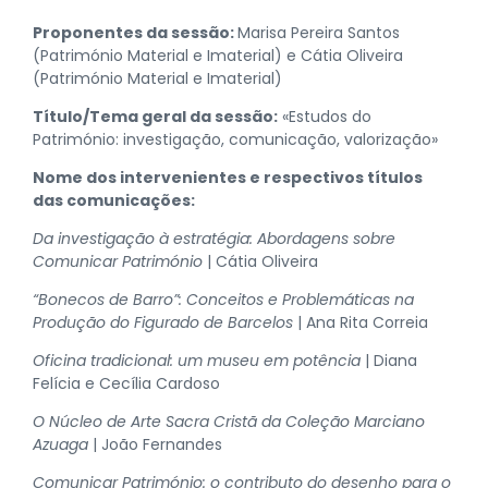
Proponentes da sessão:
Marisa Pereira Santos
(Património Material e Imaterial) e Cátia Oliveira
(Património Material e Imaterial)
Título/Tema geral da sessão:
«Estudos do
Património: investigação, comunicação, valorização»
Nome dos intervenientes e respectivos títulos
das comunicações:
Da investigação à estratégia: Abordagens sobre
Comunicar Património
| Cátia Oliveira
“Bonecos de Barro”: Conceitos e Problemáticas na
Produção do Figurado de Barcelos
| Ana Rita Correia
Oficina tradicional: um museu em potência
| Diana
Felícia e Cecília Cardoso
O Núcleo de Arte Sacra Cristã da Coleção Marciano
Azuaga
| João Fernandes
Comunicar Património: o contributo do desenho para o