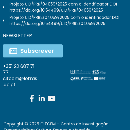
Projeto UID/PRR/04059/2025 com o identificador DOI
https://doi.org/10.54499/UID/PRR/04059/2025
Projeto UID/PRR2/04059/2025 com o identificador DOI
https://doi.org/10.54499/UID/PRR2/04059/2025
NEWSLETTER
Subscrever
+351 22 607 71
77
citcem@letras
.up.pt
Copyright ©
2026
CITCEM – Centro de Investigação
Transdisciplinar Cultura, Espaço e Memória