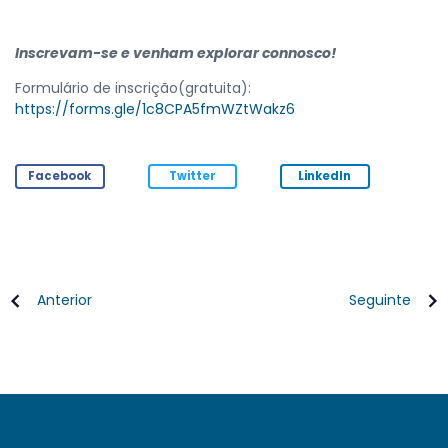
Inscrevam-se e venham explorar connosco!
Formulário de inscrição(gratuita):
https://forms.gle/1c8CPA5fmWZtWakz6
Facebook
Twitter
LinkedIn
Anterior
Seguinte