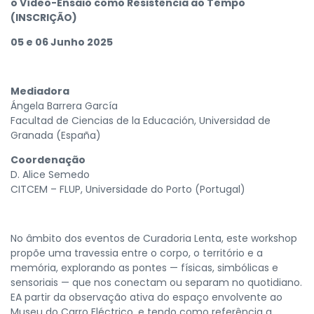
o Vídeo-Ensaio como Resistência ao Tempo
(INSCRIÇÃO)
05 e 06 Junho 2025
Mediadora
Ángela Barrera García
Facultad de Ciencias de la Educación, Universidad de
Granada (España)
Coordenação
D. Alice Semedo
CITCEM – FLUP, Universidade do Porto (Portugal)
No âmbito dos eventos de Curadoria Lenta, este workshop
propõe uma travessia entre o corpo, o território e a
memória, explorando as pontes — físicas, simbólicas e
sensoriais — que nos conectam ou separam no quotidiano.
EA partir da observação ativa do espaço envolvente ao
Museu do Carro Eléctrico, e tendo como referência a