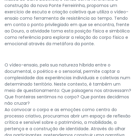
construção da nova Ponte Ferreirinha, propomos um
exercício de escuta e criação coletiva que utiliza o vídeo-
ensaio como ferramenta de resistência ao tempo. Tendo
em conta o ponto privilegiado em que se encontra, frente
ao Douro, a atividade toma esta posição física e simbólica
como referência para explorar a relação do corpo físico e
emocional através da metáfora da ponte.
O vídeo-ensaio, pela sua natureza híbrida entre o
documental, o poético e o sensorial, permite captar a
complexidade das experiências individuais e coletivas num
determinado território. Neste contexto, é também um
meio de questionamento: Que paisagens nos atravessam?
Que fronteiras sentimos no corpo? Que pontes decidimos
não cruzar?
Ao convocar o corpo e as emoções como centro do
processo criativo, procuramos abrir um espaço de reflexão
crítica e sensível sobre o património, a mobilidade, a
pertença e a construção de identidade. Através do olhar
dos participantes, pretendemos construir uma narrativa