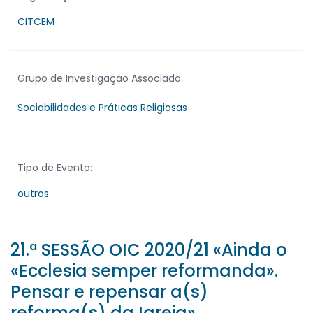
CITCEM
Grupo de Investigação Associado
Sociabilidades e Práticas Religiosas
Tipo de Evento:
outros
21.ª SESSÃO OIC 2020/21 «Ainda o
«Ecclesia semper reformanda».
Pensar e repensar a(s)
reforma(s) da Igreja»