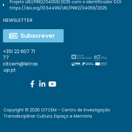
Projeto UID/PRR2/04059/2025 com o identificador DOI
https://doi.org/10.54499/UID/PRR2/04059/2025
NEWSLETTER
Subscrever
+351 22 607 71
77
citcem@letras
.up.pt
Copyright ©
2026
CITCEM – Centro de Investigação
Transdisciplinar Cultura, Espaço e Memória