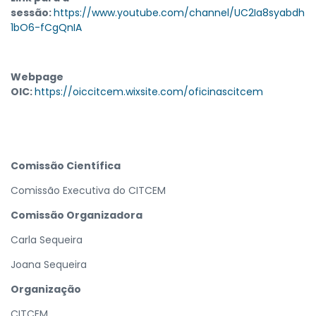
sessão:
https://www.youtube.com/channel/UC2Ia8syabdh
1bO6-fCgQnIA
Webpage
OIC:
https://oiccitcem.wixsite.com/oficinascitcem
Comissão Científica
Comissão Executiva do CITCEM
Comissão Organizadora
Carla Sequeira
Joana Sequeira
Organização
CITCEM