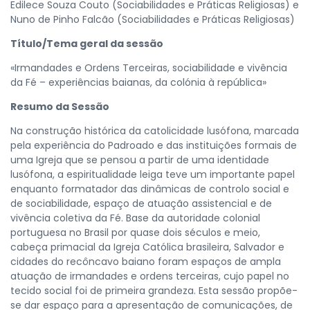
Edilece Souza Couto (Sociabilidades e Práticas Religiosas) e
Nuno de Pinho Falcão (Sociabilidades e Práticas Religiosas)
Título/Tema geral da sessão
«Irmandades e Ordens Terceiras, sociabilidade e vivência
da Fé – experiências baianas, da colónia à república»
Resumo da Sessão
Na construção histórica da catolicidade lusófona, marcada
pela experiência do Padroado e das instituições formais de
uma Igreja que se pensou a partir de uma identidade
lusófona, a espiritualidade leiga teve um importante papel
enquanto formatador das dinâmicas de controlo social e
de sociabilidade, espaço de atuação assistencial e de
vivência coletiva da Fé. Base da autoridade colonial
portuguesa no Brasil por quase dois séculos e meio,
cabeça primacial da Igreja Católica brasileira, Salvador e
cidades do recôncavo baiano foram espaços de ampla
atuação de irmandades e ordens terceiras, cujo papel no
tecido social foi de primeira grandeza. Esta sessão propõe-
se dar espaço para a apresentação de comunicações, de