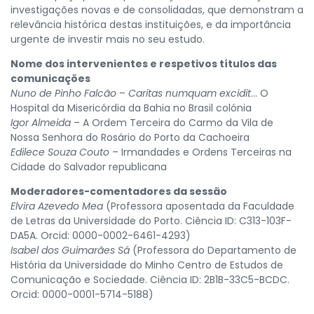
investigações novas e de consolidadas, que demonstram a
relevância histórica destas instituições, e da importância
urgente de investir mais no seu estudo.
Nome dos intervenientes e respetivos títulos das
comunicações
Nuno de Pinho Falcão
–
Caritas numquam excidit
… O
Hospital da Misericórdia da Bahia no Brasil colónia
Igor Almeida
– A Ordem Terceira do Carmo da Vila de
Nossa Senhora do Rosário do Porto da Cachoeira
Edilece Souza Couto
– Irmandades e Ordens Terceiras na
Cidade do Salvador republicana
Moderadores-comentadores da sessão
Elvira Azevedo Mea
(Professora aposentada da Faculdade
de Letras da Universidade do Porto. Ciência ID: C313-103F-
DA5A. Orcid: 0000-0002-6461-4293)
Isabel dos Guimarães Sá
(Professora do Departamento de
História da Universidade do Minho Centro de Estudos de
Comunicação e Sociedade. Ciência ID: 2B1B-33C5-BCDC.
Orcid: 0000-0001-5714-5188)