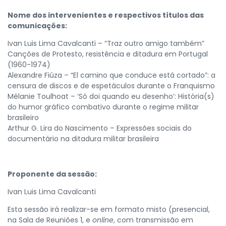
Nome dos intervenientes e respectivos títulos das
comunicações:
Ivan Luis Lima Cavalcanti – “Traz outro amigo também”
Canções de Protesto, resistência e ditadura em Portugal
(1960-1974)
Alexandre Fiúza – “El camino que conduce está cortado”: a
censura de discos e de espetáculos durante o Franquismo
Mélanie Toulhoat – ‘Só doi quando eu desenho’: História(s)
do humor gráfico combativo durante o regime militar
brasileiro
Arthur G. Lira do Nascimento – Expressões sociais do
documentário na ditadura militar brasileira
Proponente da sessão:
Ivan Luis Lima Cavalcanti
Esta sessão irá realizar-se em formato misto (presencial,
na Sala de Reuniões 1, e
online
, com transmissão em