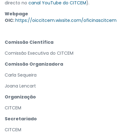
directo no
canal YouTube do CITCEM
).
Webpage
OIC:
https://oiccitcem.wixsite.com/oficinascitcem
Comissão Científica
Comissão Executiva do CITCEM
Comissão Organizadora
Carla Sequeira
Joana Lencart
Organização
CITCEM
Secretariado
CITCEM