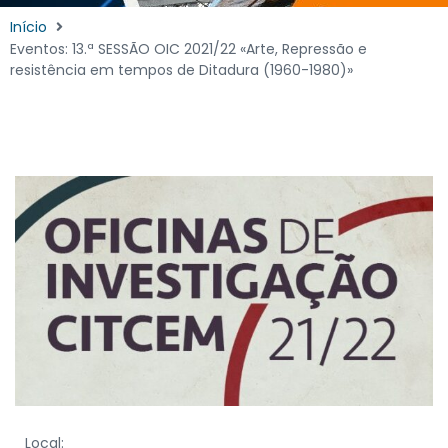
Início
Eventos: 13.ª SESSÃO OIC 2021/22 «Arte, Repressão e
resistência em tempos de Ditadura (1960-1980)»
Local: