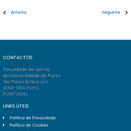
Anterior
Seguinte
CONTACTOS
Faculdade de Letras
da Universidade do Porto
Via Panorâmica s/n
4150-564 Porto
PORTUGAL
LINKS ÚTEIS
Política de Privacidade
Política de Cookies