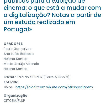
públicas para a exibição de
cinema: o que está a mudar com
a digitalização? Notas a partir de
um estudo realizado em
Portugal»
ORADORES
Paulo Gonçalves
Ana Luísa Barbosa
Helena Santos
Marta Araújo Miranda
Helena Santos
LOCAL:
Sala do CITCEM [Torre A, Piso 0]
Entrada
Livre
•
https://oiccitcem.wixsite.com/oficinascitcem
Organização
CITCEM/FLUP