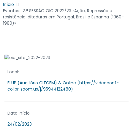
Início
Eventos: 12.ª SESSÃO OIC 2022/23 «Ação, Repressão e
resistência: ditaduras em Portugal, Brasil e Espanha (1960-
1980)»
Local:
FLUP (Auditório CITCEM) & Online (https://videoconf-
colibri.zoom.us/j/95944122480)
Data início:
24/02/2023