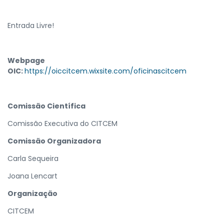
Entrada Livre!
Webpage
OIC:
https://oiccitcem.wixsite.com/oficinascitcem
Comissão Científica
Comissão Executiva do CITCEM
Comissão Organizadora
Carla Sequeira
Joana Lencart
Organização
CITCEM