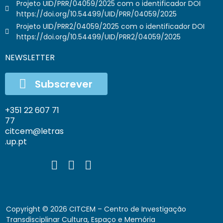
Projeto UID/PRR/04059/2025 com o identificador DOI
https://doi.org/10.54499/UID/PRR/04059/2025
Projeto UID/PRR2/04059/2025 com o identificador DOI
https://doi.org/10.54499/UID/PRR2/04059/2025
NEWSLETTER
Subscrever
+351 22 607 71
77
citcem@letras
.up.pt
Copyright ©
2026
CITCEM – Centro de Investigação
Transdisciplinar Cultura, Espaço e Memória