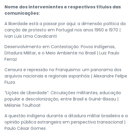
Nome dos intervenientes e respectivos títulos das
comunicações:
A liberdade está a passar por aqui: a dimensão política da
canção de protesto em Portugal nos anos 1960 e 1970 |
Ivan Luis Lima Cavalcanti
Desenvolvimento em Contestação: Povos Indígenas,
Ditadura Militar, e o Meio Ambiente no Brasil | Luiz Paulo
Ferraz
Censura e repressão no Franquismo: um panorama dos
arquivos nacionais e regionais espanhóis | Alexandre Felipe
Fiuza
“Lições de Liberdade”: Circulações militantes, educação
popular e descolonização, entre Brasil e Guiné-Bissau |
Mélanie Toulhoat
A questão indígena durante a ditadura militar brasileira e a
opinião pública estrangeira em perspectiva transacional |
Paulo César Gomes