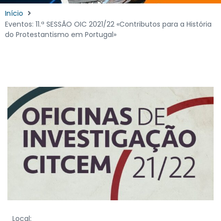
Início
Eventos: 11.ª SESSÃO OIC 2021/22 «Contributos para a História
do Protestantismo em Portugal»
Local: