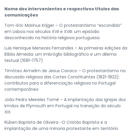
Nome dos intervenientes e respectivos títulos das
comunicações
Tom-Eric Marinus Krijger – O protestantismo “escondido”
em Lisboa nos séculos XVII e XVIII: um episódio
desconhecido na história religiosa portuguesa
Luis Henrique Menezes Fernandes – As primeiras edições da
Bíblia Almeida: um imbróglio bibliográfico e um dilema
textual (1681-1757)
Timóteo Armelim de Jesus Cavaco – O protestantismo na
discussão religiosa das Cortes Constituintes (1821-1822):
contributos para a diferenciação religiosa no Portugal
contemporâneo
João Pedro Meireles Tomé – A implantação das Igrejas dos
Irmãos de Plymouth em Portugal na transição do século
XIX
Rúben Baptista de Oliveira -O Cristão Baptista e a
implantação de uma minoria protestante em território