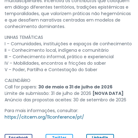
multidisciplinares. Incentiva os contributos que coloquem
em diálogo diferentes territórios, tradições epistémicas e
temporalidades, que valorizem práticas não hegemónicas
e que desafiem narrativas centradas em modelos de
conhecimento dominantes.
LINHAS TEMÁTICAS
I – Comunidades, instituições e espaços de conhecimento
II – Conhecimento local, indígena e comunitário
III – Conhecimento informal, prático e experiencial
IV – Mobilidades, encontros e fricções do saber
V – Poder, Partilha e Contestação do Saber
CALENDÁRIO
Call for papers:
30 de maio a 31 de julho de 2026
Limite de submissão: 31 de julho de 2026
[NOVA DATA]
Anúncio das propostas aceites: 30 de setembro de 2026
Para mais informações, consultar:
https://citcem.org/11conference/pt/
Facebook
Twitter
LinkedIn