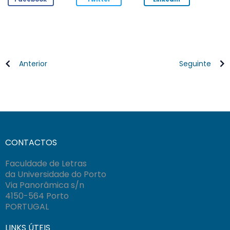
Anterior
Seguinte
CONTACTOS
Faculdade de Letras
da Universidade do Porto
Via Panorâmica s/n
4150-564 Porto
PORTUGAL
LINKS ÚTEIS