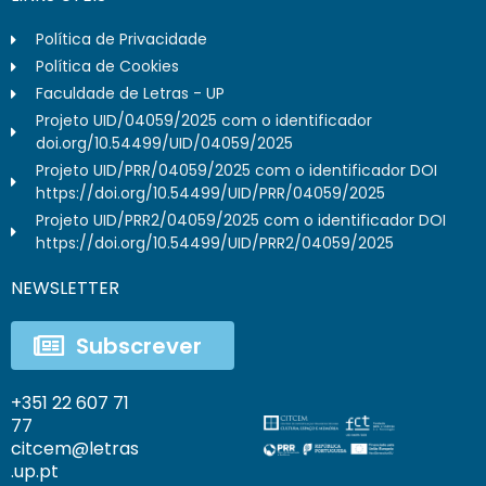
Política de Privacidade
Política de Cookies
Faculdade de Letras - UP
Projeto UID/04059/2025 com o identificador
doi.org/10.54499/UID/04059/2025
Projeto UID/PRR/04059/2025 com o identificador DOI
https://doi.org/10.54499/UID/PRR/04059/2025
Projeto UID/PRR2/04059/2025 com o identificador DOI
https://doi.org/10.54499/UID/PRR2/04059/2025
NEWSLETTER
Subscrever
+351 22 607 71
77
citcem@letras
.up.pt