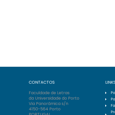
CONTACTOS
LINK
Faculdade de Letras
Po
da Universidade do Porto
Po
Via Panorâmica s/n
Fa
4150-564 Porto
Pr
PORTUGAL