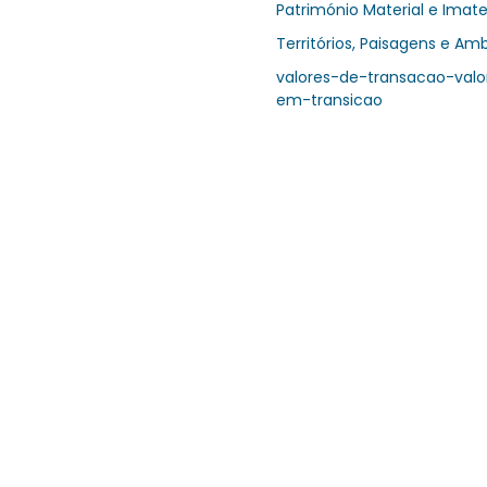
Património Material e Imate
Territórios, Paisagens e Am
valores-de-transacao-valo
em-transicao