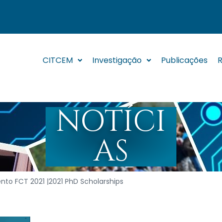
CITCEM
Investigação
Publicações
R
NOTÍCI
AS
to FCT 2021 |2021 PhD Scholarships