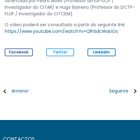
ostentada por Pedro Alves (Professor da EA-UCP |
Investigador do CITAR) e Hugo Barreira (Professor do DCTP-
FLUP / Investigador do CITCEM).
O vídeo poderá ser consultado a partir do seguinte link:
https://www.youtube.com/watch?v=QlhSdcWaUOc
Facebook
Twitter
LinkedIn
Anterior
Seguinte
CONTACTOS