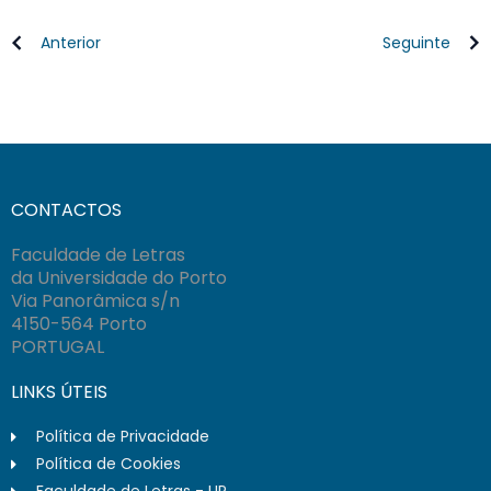
Anterior
Seguinte
CONTACTOS
Faculdade de Letras
da Universidade do Porto
Via Panorâmica s/n
4150-564 Porto
PORTUGAL
LINKS ÚTEIS
Política de Privacidade
Política de Cookies