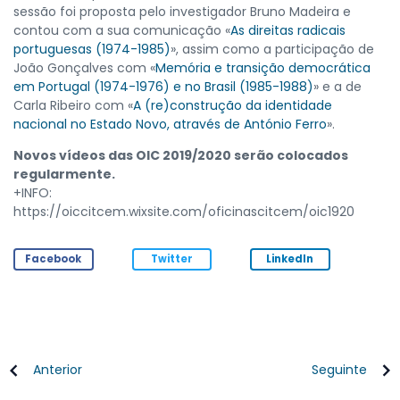
sessão foi proposta pelo investigador Bruno Madeira e
contou com a sua comunicação «
As direitas radicais
portuguesas (1974-1985)
», assim como a participação de
João Gonçalves com «
Memória e transição democrática
em Portugal (1974-1976) e no Brasil (1985-1988)
» e a de
Carla Ribeiro com «
A (re)construção da identidade
nacional no Estado Novo, através de António Ferro
».
Novos vídeos das OIC 2019/2020 serão colocados
regularmente.
+INFO:
https://oiccitcem.wixsite.com/oficinascitcem/oic1920
Facebook
Twitter
LinkedIn
Anterior
Seguinte