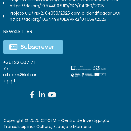
https://doi.org/10.54499/UID/PRR/04059/2025
Projeto UID/PRR2/04059/2025 com o identificador DOI
https://doi.org/10.54499/UID/PRR2/04059/2025
NEWSLETTER
Subscrever
+351 22 607 71
77
citcem@letras
.up.pt
Copyright ©
2026
CITCEM – Centro de Investigação
Transdisciplinar Cultura, Espaço e Memória