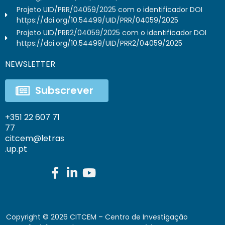
Projeto UID/PRR/04059/2025 com o identificador DOI
https://doi.org/10.54499/UID/PRR/04059/2025
Projeto UID/PRR2/04059/2025 com o identificador DOI
https://doi.org/10.54499/UID/PRR2/04059/2025
NEWSLETTER
Subscrever
+351 22 607 71
77
citcem@letras
.up.pt
Copyright ©
2026
CITCEM – Centro de Investigação