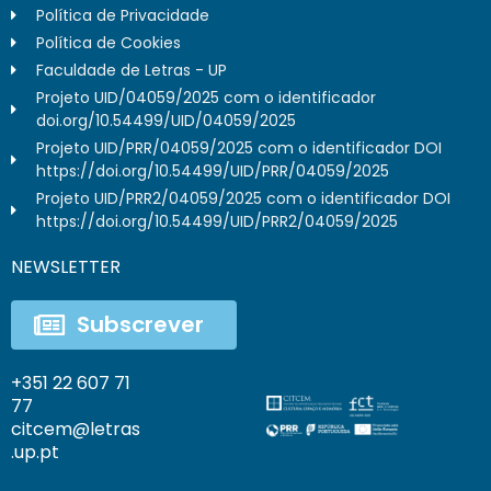
Política de Privacidade
Política de Cookies
Faculdade de Letras - UP
Projeto UID/04059/2025 com o identificador
doi.org/10.54499/UID/04059/2025
Projeto UID/PRR/04059/2025 com o identificador DOI
https://doi.org/10.54499/UID/PRR/04059/2025
Projeto UID/PRR2/04059/2025 com o identificador DOI
https://doi.org/10.54499/UID/PRR2/04059/2025
NEWSLETTER
Subscrever
+351 22 607 71
77
citcem@letras
.up.pt