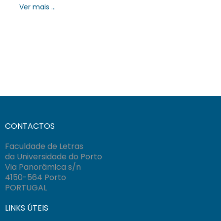
Ver mais ...
CONTACTOS
Faculdade de Letras
da Universidade do Porto
Via Panorâmica s/n
4150-564 Porto
PORTUGAL
LINKS ÚTEIS