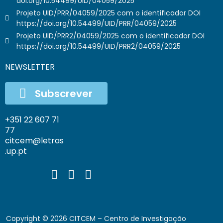
doi.org/10.54499/UID/04059/2025
Projeto UID/PRR/04059/2025 com o identificador DOI
https://doi.org/10.54499/UID/PRR/04059/2025
Projeto UID/PRR2/04059/2025 com o identificador DOI
https://doi.org/10.54499/UID/PRR2/04059/2025
NEWSLETTER
Subscrever
+351 22 607 71
77
citcem@letras
.up.pt
Copyright ©
2026
CITCEM – Centro de Investigação