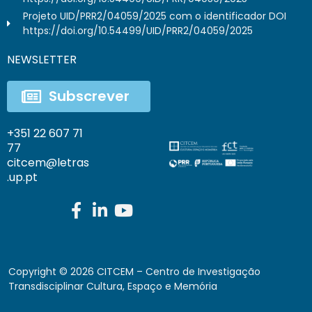
Projeto UID/PRR2/04059/2025 com o identificador DOI
https://doi.org/10.54499/UID/PRR2/04059/2025
NEWSLETTER
Subscrever
+351 22 607 71
77
citcem@letras
.up.pt
Copyright ©
2026
CITCEM – Centro de Investigação
Transdisciplinar Cultura, Espaço e Memória