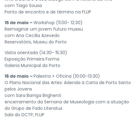
com Tiago Sousa
Ponto de encontro e de término na FLUP
15 de maio –
Workshop (11:00- 12:30)
Reimaginar um jovem futuro museu
com Ana Cecília Azevedo
Reservatório, Museu do Porto
Visita orientada (14:30- 15:30)
Exposição Primeira Forma
Galeria Municipal do Porto
16 de maio –
Palestra + Oficina (10:00–13:30)
O Plano Nacional das Artes: Adenda à Carta de Porto Santo
pelos Jovens
com Sara Barriga Brighenti
encerramento da Semana de Museologia com a atuação
do Grupo de Fado Literatus
Sala do DCTP, FLUP