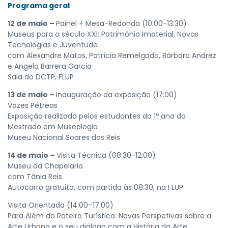
Programa geral
12 de maio –
Painel + Mesa-Redonda (10:00-13:30)
Museus para o século XXI: Património Imaterial, Novas
Tecnologias e Juventude
com Alexandre Matos, Patrícia Remelgado, Bárbara Andrez
e Angela Barrera Garcia
Sala do DCTP, FLUP
13 de maio –
Inauguração da exposição (17:00)
Vozes Pétreas
Exposição realizada pelos estudantes do 1º ano do
Mestrado em Museologia
Museu Nacional Soares dos Reis
14 de maio –
Visita Técnica (08:30-12:00)
Museu da Chapelaria
com Tânia Reis
Autocarro gratuito, com partida às 08:30, na FLUP
Visita Orientada (14:00–17:00)
Para Além do Roteiro Turístico: Novas Perspetivas sobre a
Arte Urbana e o seu diálogo com a História da Arte