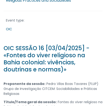
Religious Practices and Sociabilities
Event type:
OIC
OIC SESSÃO 16 [03/04/2025] -
«Fontes do viver religioso na
Bahia colonial: vivências,
doutrinas e normas)»
Proponente da sessão:
Pedro Vilas Boas Tavares (FLUP)
Grupo de Investigação CITCEM: Sociabilidades e Práticas
Religiosas
Título/Tema geral da sessão:
Fontes do viver religioso na