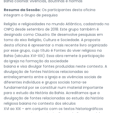
Bahia colonial: vivências, doutrinas e normas
Resumo da Sessão:
Os participantes desta oficina
integram o Grupo de pesquisa
Religião e religiosidades no mundo Atlântico, cadastrado no
CNPQ desde setembro de 2018. Este grupo também é
designado como Claustro. Ele desenvolve pesquisas em
torno do eixo Religião, Cultura e Sociedade. A proposta
desta oficina é apresentar o mais recente livro organizado
por esse grupo, cujo título é Fontes do viver religioso na
Bahia (séculos XVI-XIX). Essa obra remete à participação
da Igreja na formação da sociedade
baiana e visa divulgar fontes produzidas neste contexto. A
divulgação de fontes históricas relacionadas ao
entrelaçamento entre a Igreja e as vivências sociais de
diferentes indivíduos e grupos sociais torna-se
fundamental por se constituir num material importante
para o estudo da História da Bahia. Acreditamos que a
divulgação de fontes relacionadas ao estudo da história
religiosa baiana no contexto dos séculos
XVI ao XIX – em conjunto com os textos historiográficos