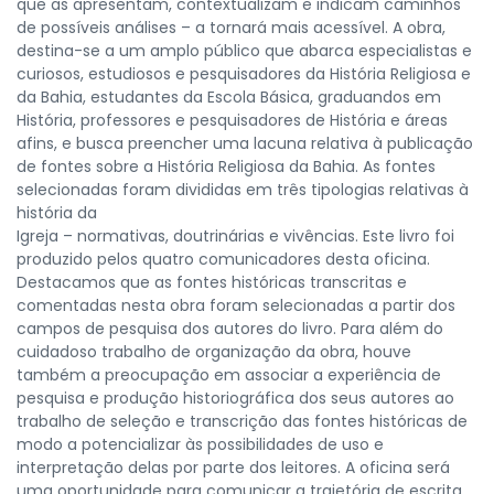
que as apresentam, contextualizam e indicam caminhos
de possíveis análises – a tornará mais acessível. A obra,
destina-se a um amplo público que abarca especialistas e
curiosos, estudiosos e pesquisadores da História Religiosa e
da Bahia, estudantes da Escola Básica, graduandos em
História, professores e pesquisadores de História e áreas
afins, e busca preencher uma lacuna relativa à publicação
de fontes sobre a História Religiosa da Bahia. As fontes
selecionadas foram divididas em três tipologias relativas à
história da
Igreja – normativas, doutrinárias e vivências. Este livro foi
produzido pelos quatro comunicadores desta oficina.
Destacamos que as fontes históricas transcritas e
comentadas nesta obra foram selecionadas a partir dos
campos de pesquisa dos autores do livro. Para além do
cuidadoso trabalho de organização da obra, houve
também a preocupação em associar a experiência de
pesquisa e produção historiográfica dos seus autores ao
trabalho de seleção e transcrição das fontes históricas de
modo a potencializar às possibilidades de uso e
interpretação delas por parte dos leitores. A oficina será
uma oportunidade para comunicar a trajetória de escrita