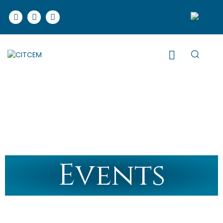
Events