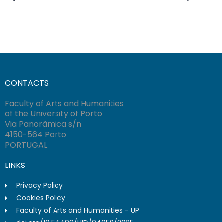
CONTACTS
Faculty of Arts and Humanities
of the University of Porto
Via Panorâmica s/n
4150-564 Porto
PORTUGAL
LINKS
Privacy Policy
Cookies Policy
Faculty of Arts and Humanities - UP