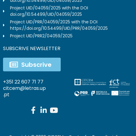
doi.org/10.54499/UID/04059/2025
Project UID/04059/2025 with the DOI
doi.org/10.54499/UID/04059/2025
Project UID/PRR/04059/2025 with the DOI
https://doi.org/10.54499/UID/PRR/04059/2025
Project UID/PRR2/04059/2025
SUBSCRIVE NEWSLETTER
Subscrive
+351 22 607 71 77
citcem@letras.up
.pt