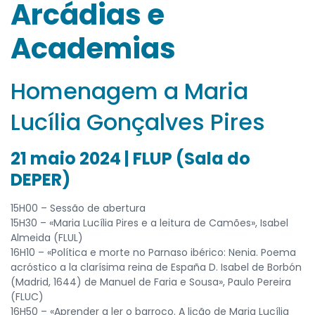
Arcádias e
Academias
Homenagem a Maria
Lucília Gonçalves Pires
21 maio 2024 | FLUP (Sala do
DEPER)
15H00 – Sessão de abertura
15H30 – «Maria Lucília Pires e a leitura de Camões», Isabel
Almeida (FLUL)
16H10 – «Política e morte no Parnaso ibérico: Nenia. Poema
acróstico a la clarísima reina de España D. Isabel de Borbón
(Madrid, 1644) de Manuel de Faria e Sousa», Paulo Pereira
(FLUC)
16H50 – «Aprender a ler o barroco. A lição de Maria Lucília