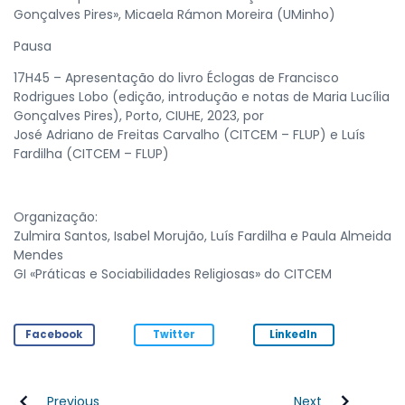
Gonçalves Pires», Micaela Rámon Moreira (UMinho)
Pausa
17H45 – Apresentação do livro Éclogas de Francisco
Rodrigues Lobo (edição, introdução e notas de Maria Lucília
Gonçalves Pires), Porto, CIUHE, 2023, por
José Adriano de Freitas Carvalho (CITCEM – FLUP) e Luís
Fardilha (CITCEM – FLUP)
Organização:
Zulmira Santos, Isabel Morujão, Luís Fardilha e Paula Almeida
Mendes
GI «Práticas e Sociabilidades Religiosas» do CITCEM
Facebook
Twitter
LinkedIn
Previous
Next