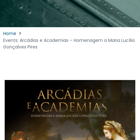
Home
Events: Arcádias e Academias – Homenagem a Maria Lucília
Gonçalves Pires