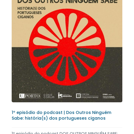
1º episódio do podcast | Dos Outros Ninguém
Sabe: história(s) dos portugueses ciganos
1º episódio do podcast DOS OUTROS NINGUÉM SABE: