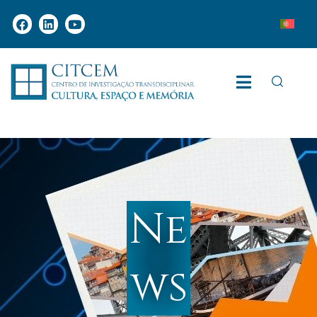
Ne
ws