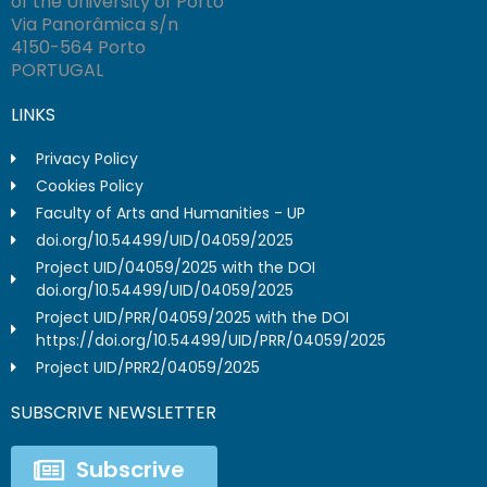
of the University of Porto
Via Panorâmica s/n
4150-564 Porto
PORTUGAL
LINKS
Privacy Policy
Cookies Policy
Faculty of Arts and Humanities - UP
doi.org/10.54499/UID/04059/2025
Project UID/04059/2025 with the DOI
doi.org/10.54499/UID/04059/2025
Project UID/PRR/04059/2025 with the DOI
https://doi.org/10.54499/UID/PRR/04059/2025
Project UID/PRR2/04059/2025
SUBSCRIVE NEWSLETTER
Subscrive